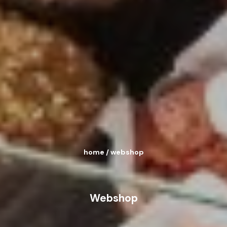
home
/
webshop
Webshop