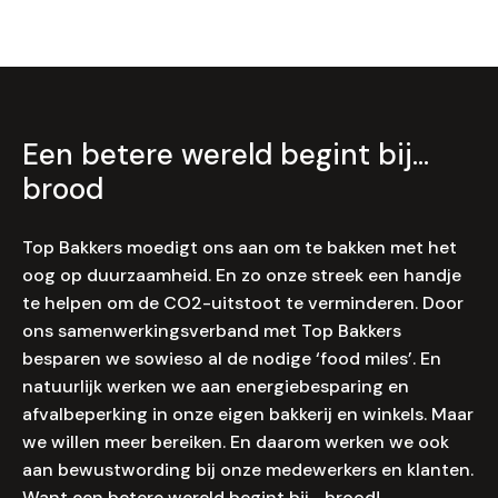
Een betere wereld begint bij…
brood
Top Bakkers moedigt ons aan om te bakken met het
oog op duurzaamheid. En zo onze streek een handje
te helpen om de CO2-uitstoot te verminderen. Door
ons samenwerkingsverband met Top Bakkers
besparen we sowieso al de nodige ‘food miles’. En
natuurlijk werken we aan energiebesparing en
afvalbeperking in onze eigen bakkerij en winkels. Maar
we willen meer bereiken. En daarom werken we ook
aan bewustwording bij onze medewerkers en klanten.
Want een betere wereld begint bij… brood!