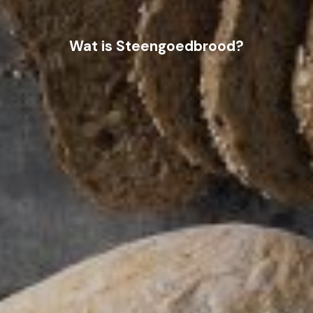
Wat is Steengoedbrood?