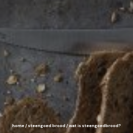
home
/
steengoed brood
/
wat is steengoedbrood?