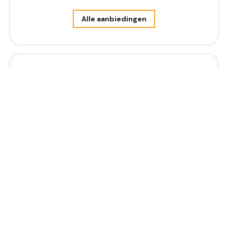
Alle aanbiedingen
Bestel online
Bestel in onze webshop