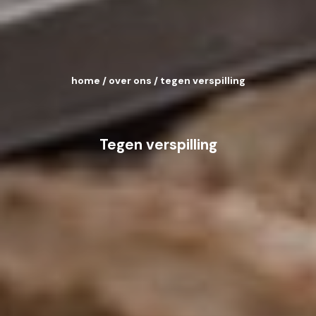
home
/
over ons
/
tegen verspilling
Tegen verspilling