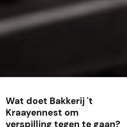
Wat doet Bakkerij 't
Kraayennest om
verspilling tegen te gaan?