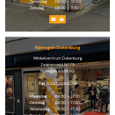
Zaterdag
08:00 – 17:00
Zondag
08:30 – 11:30
Nijmegen Dukenburg
Winkelcentrum Dukenburg
Zwanenveld 9075
Nijmegen 6538 SG
Tel
: (024) 2049039
Maandag
08:30 – 17:30
Dinsdag
08:30 – 17:30
Woensdag
08:30 – 17:30