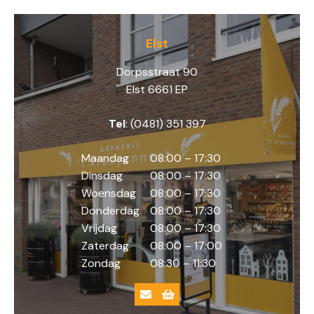
Elst
Dorpsstraat 90
Elst 6661 EP
Tel
: (0481) 351 397
Maandag
08:00 – 17:30
Dinsdag
08:00 – 17:30
Woensdag
08:00 – 17:30
Donderdag
08:00 – 17:30
Vrijdag
08:00 – 17:30
Zaterdag
08:00 – 17:00
Zondag
08:30 – 11:30