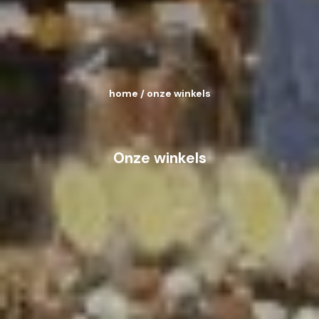
home
/
onze winkels
Onze winkels