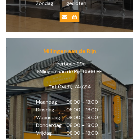
Zondag
gesloten
Millingen aan de Rijn
Heerbaan 99a
Millingen aan de Rijn 6566 EE
Tel
: (0481) 745214
Maandag
08:00 – 18:00
Dinsdag
08:00 – 18:00
Woensdag
08:00 – 18:00
Donderdag
08:00 – 18:00
Vrijdag
08:00 – 18:00