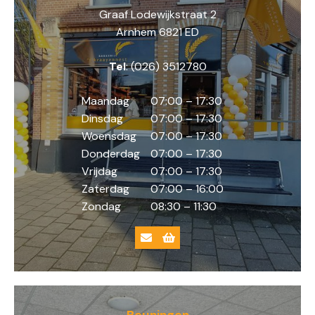
Graaf Lodewijkstraat 2
Arnhem 6821 ED
Tel
: (026) 3512780
Maandag
07:00 – 17:30
Dinsdag
07:00 – 17:30
Woensdag
07:00 – 17:30
Donderdag
07:00 – 17:30
Vrijdag
07:00 – 17:30
Zaterdag
07:00 – 16:00
Zondag
08:30 – 11:30
Beuningen