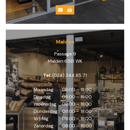
Malden
Passage 9
Malden 6581 WK
Tel
: (024) 344 85 71
Maandag
08:00 – 18:00
Dinsdag
08:00 – 18:00
Woensdag
08:00 – 18:00
Donderdag
08:00 – 18:00
Vrijdag
08:00 – 18:00
Zaterdag
08:00 – 16:00