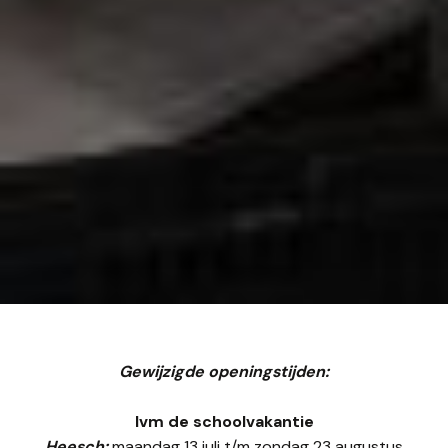
Gewijzigde openingstijden:
Ivm de schoolvakantie
Heesch:
maandag 13 juli t/m zondag 23 augustus