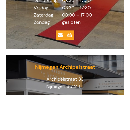
Donderdag
08:30 – 17:30
Vrijdag
08:30 – 17:30
Zaterdag
08:00 – 17:00
Zondag
gesloten
Nijmegen Archipelstraat
Archipelstraat 33
Nijmegen 6524 LL
Tel
: (024) 323 39 50
Maandag
08:00 – 17:30
Dinsdag
08:00 – 17:30
Woensdag
08:00 – 17:30