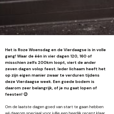
Het is Roze Woensdag en de Vierdaagse is in volle
gang! Waar de één in vier dagen 120, 160 of
misschien zelfs 200km loopt, viert de ander
zeven dagen volop feest. Ieder lichaam heeft het
op zijn eigen manier zwaar te verduren tijdens
deze Vierdaagse week. Een goede bodem is
daarom zeer belangrijk, of je nu gaat lopen of
feesten!
😉
Om de laatste dagen goed van start te gaan hebben
wij daarom speciaal voor jullie een heerlijk recept klaar