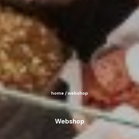
home
/
webshop
Webshop