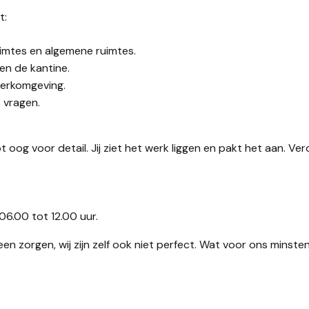
t:
imtes en algemene ruimtes.
en de kantine.
werkomgeving.
 vragen.
 oog voor detail. Jij ziet het werk liggen en pakt het aan. Ver
06.00 tot 12.00 uur.
 Geen zorgen, wij zijn zelf ook niet perfect. Wat voor ons minste