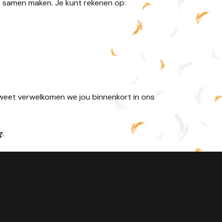
we samen maken. Je kunt rekenen op:
ie weet verwelkomen we jou binnenkort in ons
g
.