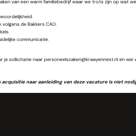
maken van een warm familiebedrijf waar we trots zijn op wat 
woordelijkheid.
n volgens de Bakkers CAO.
kels.
uidelijke communicatie.
 Stuur je sollicitatie naar personeelszaken@kraayennest.nl en w
 acquisitie naar aanleiding van deze vacature is niet nodi