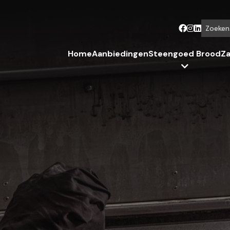
Zoeken...
Home
Aanbiedingen
Steengoed Brood
Za