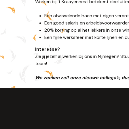
Werken bij ’t Kraayennest betekent deel uit
Een afwisselende baan met eigen verant
Een goed salaris en arbeidsvoorwaarde
20% korting op al het lekkers in onze win
Een fijne werksfeer met korte lijnen en d
Interesse?
Zie jij jezelf al werken bij ons in Nijmegen?
team!
We zoeken zelf onze nieuwe collega’s, dus