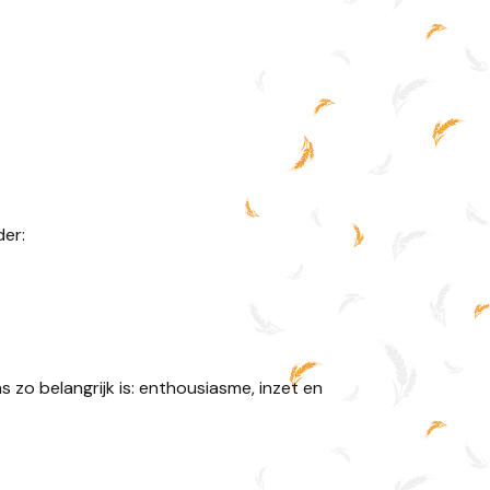
der:
ns zo belangrijk is: enthousiasme, inzet en