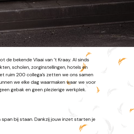
 de bekende Vlaai van ’t Kraay. Al sinds
en, scholen, zorginstellingen, hotels en
 Met ruim 200 collega’s zetten we ons samen
am kunnen we elke dag waarmaken waar we voor
geen gebak en geen plezierige werkplek.
pan bij staan. Dankzij jouw inzet starten je