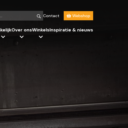
Contact
Webshop
kelijk
Over ons
Winkels
Inspiratie & nieuws