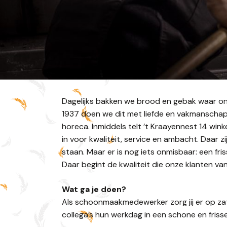
Dagelijks bakken we brood en gebak waar onz
1937 doen we dit met liefde en vakmanschap. 
horeca. Inmiddels telt ’t Kraayennest 14 win
in voor kwaliteit, service en ambacht. Daar
staan. Maar er is nog iets onmisbaar: een f
Daar begint de kwaliteit die onze klanten v
Wat ga je doen?
Als schoonmaakmedewerker zorg jij er op zate
collega’s hun werkdag in een schone en friss