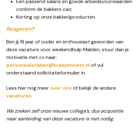
Een passend salaris en goede arbeidsvoorwaarden
conform de bakkers cao;
Korting op onze bakkerijproducten.
Reageren?
Ben jij 18 jaar of ouder en enthousiast geworden van
deze vacature voor weekendhulp Malden, stuur dan je
motivatie met cv naar:
personeelszaken@kraayennest.nl
of vul
onderstaand sollicitatieformulier in.
Lees hier nog meer
over ons
of bekijk de andere
vacatures
.
We zoeken zelf onze nieuwe collega’s, dus acquisitie
naar aanleiding van deze vacature is niet nodig.