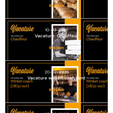
Bekijken
10-03-2026
Vacature: Chauffeur
Bekijken
20-02-2026
Vacature winkelcoach Lent
Bekijken