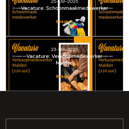
25-09-2025
Vacature: Schoonmaakmedewerker
Bekijken
23-09-2025
Vacature: Verkoopmedewerker
Malden
Bekijken