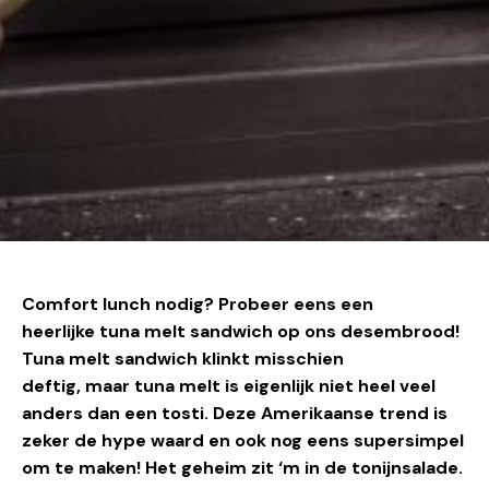
Comfort lunch
nodig? Probeer eens een
heerlijke tuna melt sandwich op ons desembrood!
Tuna melt
sandwich
klinkt misschien
deftig
,
maar
tuna melt
is eigenlijk niet heel veel
anders dan een tosti. Deze
A
merikaanse trend is
zeker de hype waard
en ook nog eens supersimpel
om te maken! Het geheim
zit ‘m
in de tonijnsalade
.