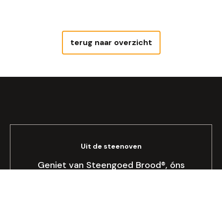
terug naar overzicht
Uit de steenoven
Geniet van Steengoed Brood®, óns
brood!
Bekijken