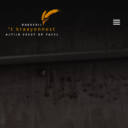
Skip
to
Bakkerij
content
't
Kraayennest