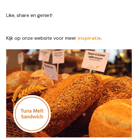
Like, share en geniet!
Kijk op onze website voor meer
ins
p
iratie
.