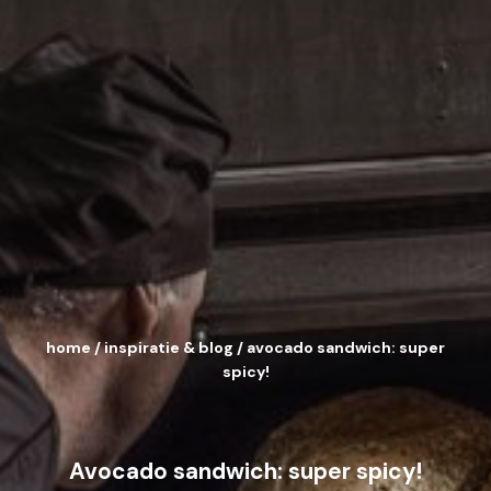
home
/
inspiratie & blog
/
avocado sandwich: super
spicy!
Avocado sandwich: super spicy!