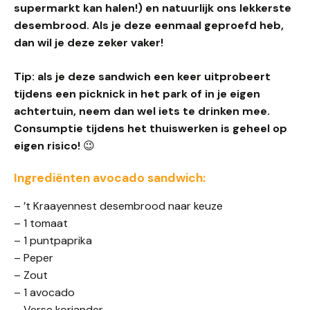
supermarkt kan halen!) en natuurlijk ons lekkerste
desembrood. Als je deze eenmaal geproefd heb,
dan wil je deze zeker vaker!
Tip: als je deze sandwich een keer uitprobeert
tijdens een picknick in het park of in je eigen
achtertuin, neem dan wel iets te drinken mee.
Consumptie tijdens het thuiswerken is geheel op
eigen risico!
😉
Ingrediënten avocado sandwich:
– ’t Kraayennest desembrood naar keuze
– 1 tomaat
– 1 puntpaprika
– Peper
– Zout
– 1 avocado
– Verse koriander