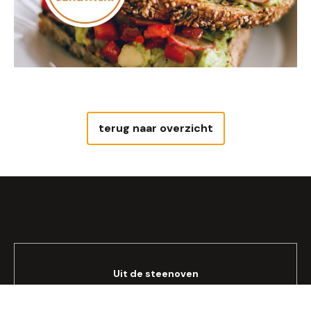
terug naar overzicht
Uit de steenoven
Geniet van Steengoed Brood®, óns