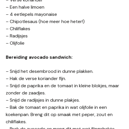
– Een halve limoen
– 4 eetlepels mayonaise
– Chipotlesaus (hoe meer hoe heter!)
– Chiliflakes
– Radijsjes
– Olijfolie
Bereiding avocado sandwich:
– Snijd het desembrood in dunne plakken.
– Hak de verse koriander fijn.
– Snijd de paprika en de tomaat in kleine blokjes, maar
zonder de zaadjes.
– Snijd de radijsjes in dunne plakjes.
– Bak de tomaat en paprika in wat olijfolie in een
koekenpan. Breng dit op smaak met peper, zout en
chiliflakes.
– Prak de avocado en meng dit met wat fijngehakte