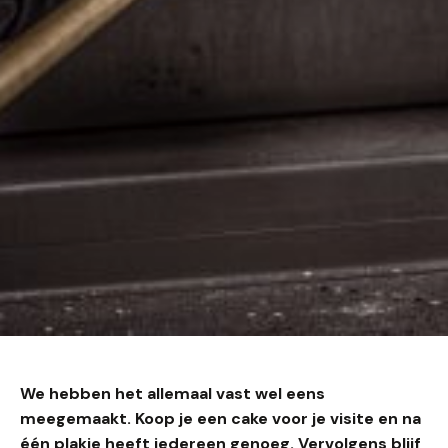
We hebben het allemaal vast wel eens
meegemaakt. Koop je een cake voor je visite en na
één plakje heeft iedereen genoeg. Vervolgens blijf