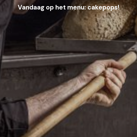
Vandaag op het menu: cakepops!