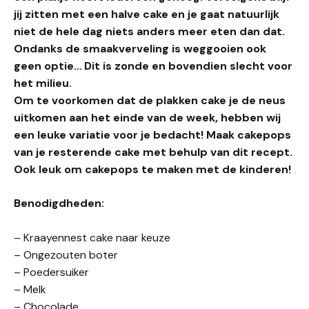
jij zitten met een halve cake en je gaat natuurlijk
niet de hele dag niets anders meer eten dan dat.
Ondanks de smaakverveling is weggooien ook
geen optie… Dit is zonde en bovendien slecht voor
het milieu.
Om te voorkomen dat de plakken cake je de neus
uitkomen aan het einde van de week, hebben wij
een leuke variatie voor je bedacht! Maak cakepops
van je resterende cake met behulp van dit recept.
Ook leuk om cakepops te maken met de kinderen!
Benodigdheden:
– Kraayennest cake naar keuze
– Ongezouten boter
– Poedersuiker
– Melk
– Chocolade