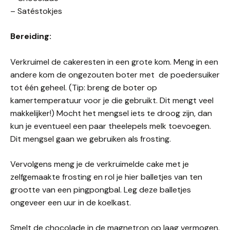
– Satéstokjes
Bereiding:
Verkruimel de cakeresten in een grote kom. Meng in een
andere kom de ongezouten boter met de poedersuiker
tot één geheel. (Tip: breng de boter op
kamertemperatuur voor je die gebruikt. Dit mengt veel
makkelijker!) Mocht het mengsel iets te droog zijn, dan
kun je eventueel een paar theelepels melk toevoegen.
Dit mengsel gaan we gebruiken als frosting.
Vervolgens meng je de verkruimelde cake met je
zelfgemaakte frosting en rol je hier balletjes van ten
grootte van een pingpongbal. Leg deze balletjes
ongeveer een uur in de koelkast.
Smelt de chocolade in de magnetron op laag vermogen.