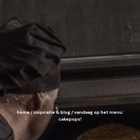
home
/
inspiratie & blog
/
vandaag op het menu:
cakepops!