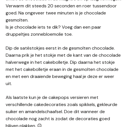
Verwarm dit steeds 20 seconden en roer tussendoor
goed. Na ongeveer twee minuten is je chocolade
gesmolten.
Is je chocolade iets te dik? Voeg dan een paar
druppeltjes zonnebloemolie toe.
Dip de satéstokjes eerst in de gesmolten chocolade.
Daarna prik je het stokje met de kant van de chocolade
halverwege in het cakebolletje. Dip daarna het stokje
met het cakebolletje eraan in de gesmolten chocolade
en met een draaiende beweging haal je deze er weer
uit.
Als laatste kun je de cakepops versieren met
verschillende cakedecoraties zoals spikkels, gekleurde
suiker en amandelschaafsel. Doe dit wanneer de
chocolade nog zacht is zodat de decoraties goed
blijven plakken. 😉