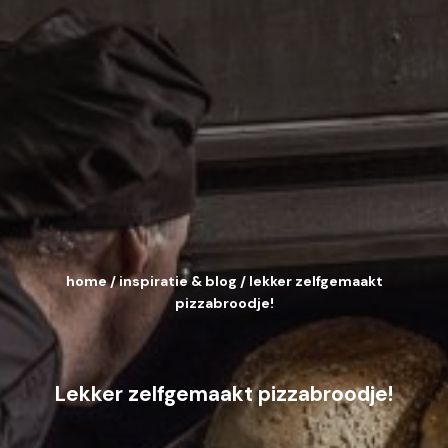
home
/
inspiratie & blog
/
lekker zelfgemaakt
pizzabroodje!
Lekker zelfgemaakt pizzabroodje!