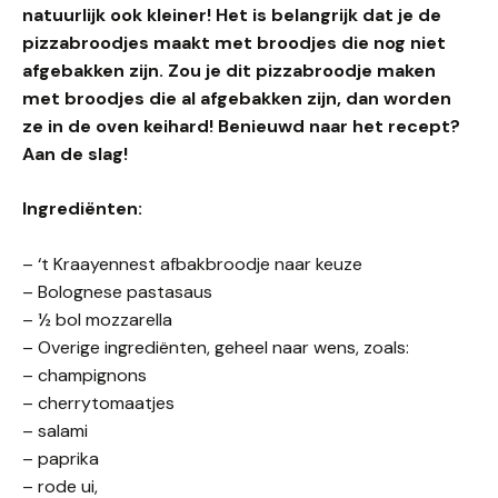
natuurlijk ook kleiner! Het is belangrijk dat je de
pizzabroodjes maakt met broodjes die nog niet
afgebakken zijn. Zou je dit pizzabroodje maken
met broodjes die al afgebakken zijn, dan worden
ze in de oven keihard! Benieuwd naar het recept?
Aan de slag!
Ingrediënten:
– ‘t Kraayennest afbakbroodje naar keuze
– Bolognese pastasaus
– ½ bol mozzarella
– Overige ingrediënten, geheel naar wens, zoals:
– champignons
– cherrytomaatjes
– salami
– paprika
– rode ui,