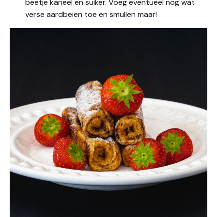
beetje kaneel en suiker. Voeg eventueel nog wat
verse aardbeien toe en smullen maar!