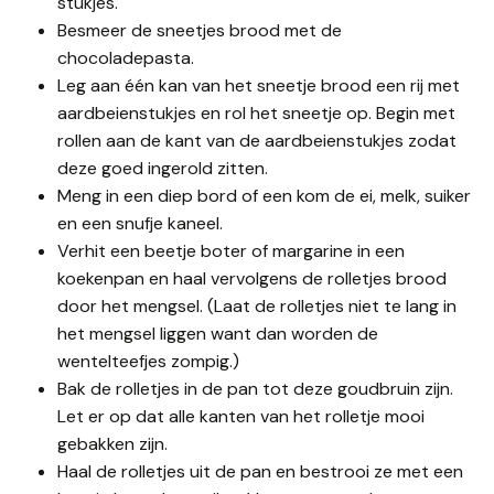
stukjes.
Besmeer de sneetjes brood met de
chocoladepasta.
Leg aan één kan van het sneetje brood een rij met
aardbeienstukjes en rol het sneetje op. Begin met
rollen aan de kant van de aardbeienstukjes zodat
deze goed ingerold zitten.
Meng in een diep bord of een kom de ei, melk, suiker
en een snufje kaneel.
Verhit een beetje boter of margarine in een
koekenpan en haal vervolgens de rolletjes brood
door het mengsel. (Laat de rolletjes niet te lang in
het mengsel liggen want dan worden de
wentelteefjes zompig.)
Bak de rolletjes in de pan tot deze goudbruin zijn.
Let er op dat alle kanten van het rolletje mooi
gebakken zijn.
Haal de rolletjes uit de pan en bestrooi ze met een