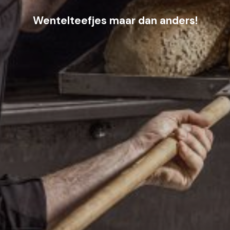
Wentelteefjes maar dan anders!