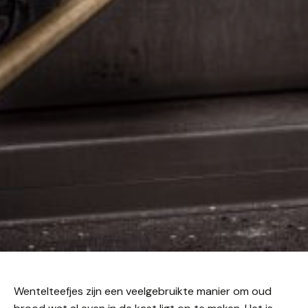
Wentelteefjes zijn een veelgebruikte manier om oud