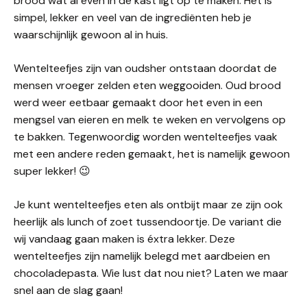
brood wat al even in de kast ligt op te maken. Het is
simpel, lekker en veel van de ingrediënten heb je
waarschijnlijk gewoon al in huis.
Wentelteefjes zijn van oudsher ontstaan doordat de
mensen vroeger zelden eten weggooiden. Oud brood
werd weer eetbaar gemaakt door het even in een
mengsel van eieren en melk te weken en vervolgens op
te bakken. Tegenwoordig worden wentelteefjes vaak
met een andere reden gemaakt, het is namelijk gewoon
super lekker! 😉
Je kunt wentelteefjes eten als ontbijt maar ze zijn ook
heerlijk als lunch of zoet tussendoortje. De variant die
wij vandaag gaan maken is éxtra lekker. Deze
wentelteefjes zijn namelijk belegd met aardbeien en
chocoladepasta. Wie lust dat nou niet? Laten we maar
snel aan de slag gaan!