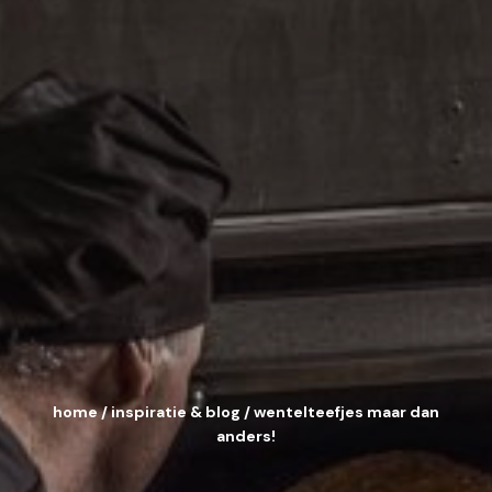
home
/
inspiratie & blog
/
wentelteefjes maar dan
anders!