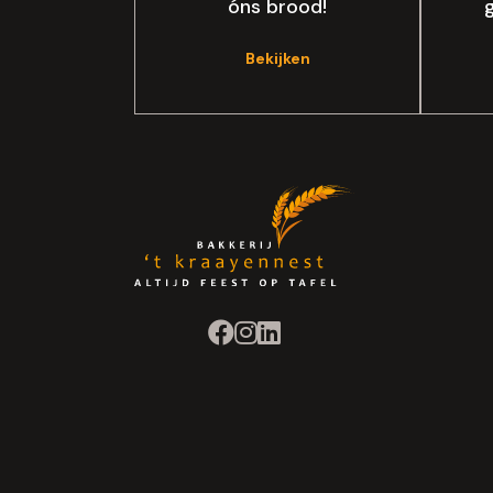
óns brood!
Bekijken