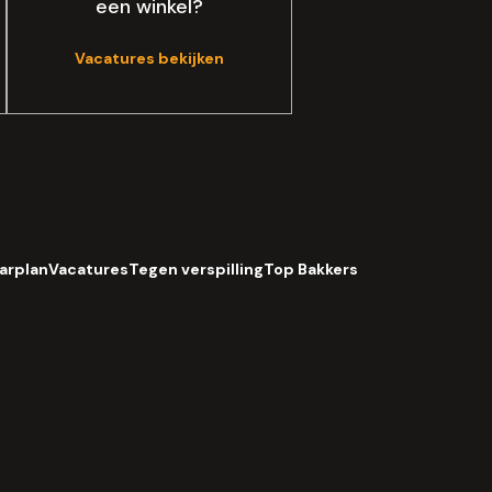
een winkel?
Vacatures bekijken
arplan
Vacatures
Tegen verspilling
Top Bakkers