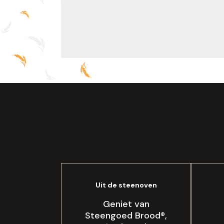
Uit de steenoven
Geniet van
Steengoed Brood®,