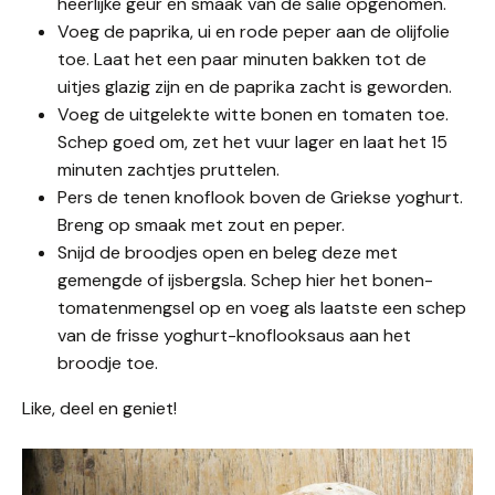
heerlijke geur en smaak van de salie opgenomen.
Voeg de paprika, ui en rode peper aan de olijfolie
toe. Laat het een paar minuten bakken tot de
uitjes glazig zijn en de paprika zacht is geworden.
Voeg de uitgelekte witte bonen en tomaten toe.
Schep goed om, zet het vuur lager en laat het 15
minuten zachtjes pruttelen.
Pers de tenen knoflook boven de Griekse yoghurt.
Breng op smaak met zout en peper.
Snijd de broodjes open en beleg deze met
gemengde of ijsbergsla. Schep hier het bonen-
tomatenmengsel op en voeg als laatste een schep
van de frisse yoghurt-knoflooksaus aan het
broodje toe.
Like, deel en geniet!