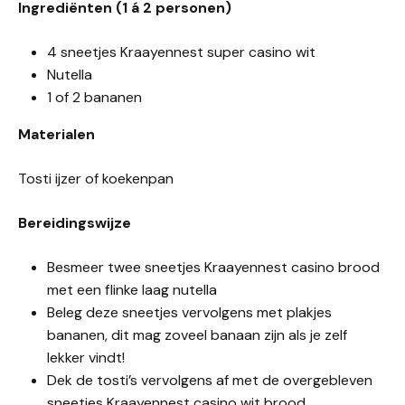
Ingrediënten (1 á 2 personen)
4 sneetjes Kraayennest super casino wit
Nutella
1 of 2 bananen
Materialen
Tosti ijzer of koekenpan
Bereidingswijze
Besmeer twee sneetjes Kraayennest casino brood
met een flinke laag nutella
Beleg deze sneetjes vervolgens met plakjes
bananen, dit mag zoveel banaan zijn als je zelf
lekker vindt!
Dek de tosti’s vervolgens af met de overgebleven
sneetjes Kraayennest casino wit brood