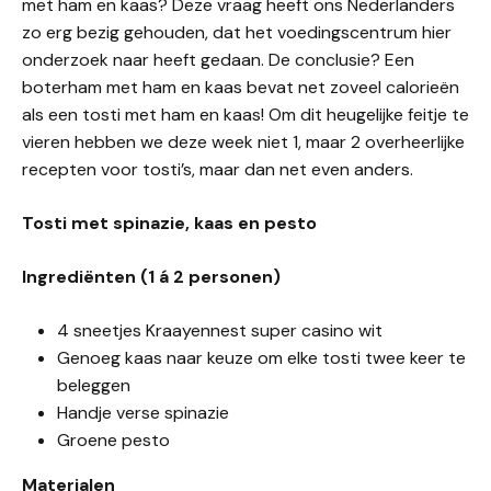
met ham en kaas? Deze vraag heeft ons Nederlanders
zo erg bezig gehouden, dat het voedingscentrum hier
onderzoek naar heeft gedaan. De conclusie? Een
boterham met ham en kaas bevat net zoveel calorieën
als een tosti met ham en kaas! Om dit heugelijke feitje te
vieren hebben we deze week niet 1, maar 2 overheerlijke
recepten voor tosti’s, maar dan net even anders.
Tosti met spinazie, kaas en pesto
Ingrediënten (1 á 2 personen)
4 sneetjes Kraayennest super casino wit
Genoeg kaas naar keuze om elke tosti twee keer te
beleggen
Handje verse spinazie
Groene pesto
Materialen