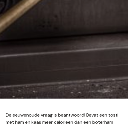
De eeuwenoude vraag is beantwoord! Bevat een tosti
met ham en kaas meer calorieën dan een boterham