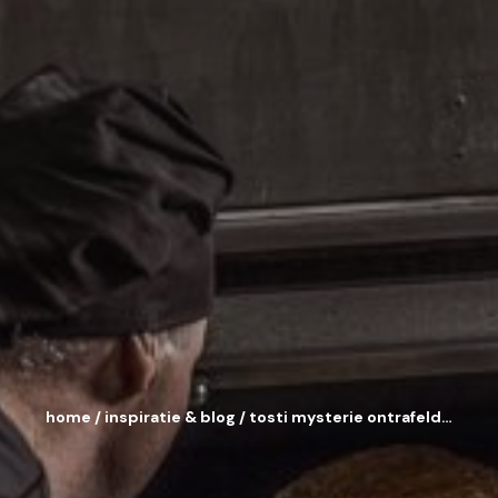
home
/
inspiratie & blog
/
tosti mysterie ontrafeld…