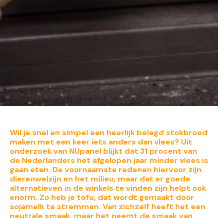
Wil je snel en simpel een heerlijk belegd stokbrood
maken met een keer iets anders dan vlees? Uit
onderzoek van NUpanel blijkt dat 31 procent van
de Nederlanders het afgelopen jaar minder vlees is
gaan eten. De voornaamste redenen hiervoor zijn
dierenwelzijn en het milieu, maar dat er goede
alternatieven in de winkels te vinden zijn helpt ook
enorm. Zo heb je tofu, dat wordt gemaakt door
sojamelk te stremmen. Van zichzelf heeft het een
neutrale smaak, maar het neemt de smaak van