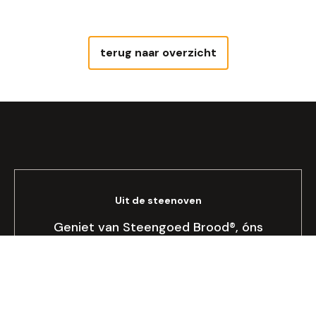
terug naar overzicht
Uit de steenoven
Geniet van Steengoed Brood®, óns
brood!
Bekijken