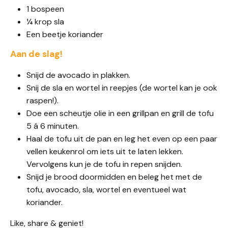
1 bospeen
¼ krop sla
Een beetje koriander
Aan de slag!
Snijd de avocado in plakken.
Snij de sla en wortel in reepjes (de wortel kan je ook
raspen!).
Doe een scheutje olie in een grillpan en grill de tofu
5 á 6 minuten.
Haal de tofu uit de pan en leg het even op een paar
vellen keukenrol om iets uit te laten lekken.
Vervolgens kun je de tofu in repen snijden.
Snijd je brood doormidden en beleg het met de
tofu, avocado, sla, wortel en eventueel wat
koriander.
Like, share & geniet!