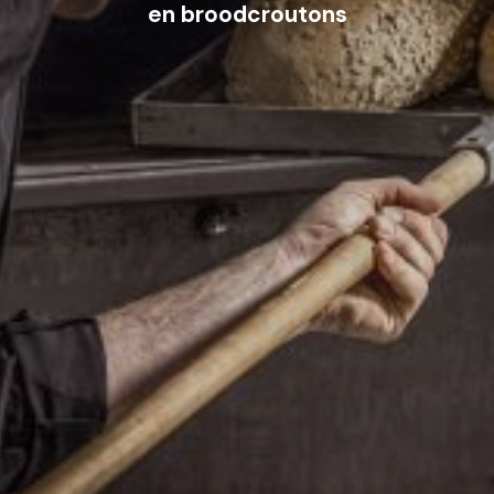
en broodcroutons