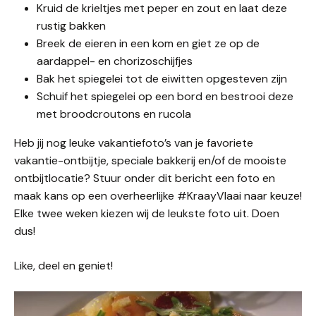
Kruid de krieltjes met peper en zout en laat deze
rustig bakken
Breek de eieren in een kom en giet ze op de
aardappel- en chorizoschijfjes
Bak het spiegelei tot de eiwitten opgesteven zijn
Schuif het spiegelei op een bord en bestrooi deze
met broodcroutons en rucola
Heb jij nog leuke vakantiefoto’s van je favoriete
vakantie-ontbijtje, speciale bakkerij en/of de mooiste
ontbijtlocatie? Stuur onder dit bericht een foto en
maak kans op een overheerlijke #KraayVlaai naar keuze!
Elke twee weken kiezen wij de leukste foto uit. Doen
dus!
Like, deel en geniet!