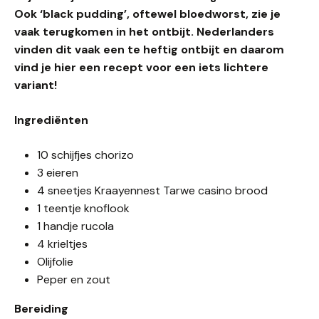
Ook ‘black pudding’, oftewel bloedworst, zie je
vaak terugkomen in het ontbijt. Nederlanders
vinden dit vaak een te heftig ontbijt en daarom
vind je hier een recept voor een iets lichtere
variant!
Ingrediënten
10 schijfjes chorizo
3 eieren
4 sneetjes Kraayennest Tarwe casino brood
1 teentje knoflook
1 handje rucola
4 krieltjes
Olijfolie
Peper en zout
Bereiding