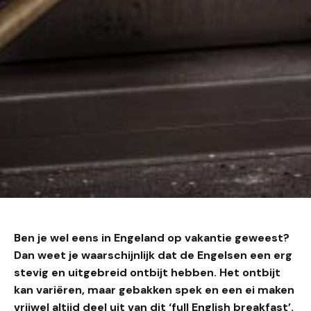
Ben je wel eens in Engeland op vakantie geweest?
Dan weet je waarschijnlijk dat de Engelsen een erg
stevig en uitgebreid ontbijt hebben. Het ontbijt
kan variëren, maar gebakken spek en een ei maken
vrijwel altijd deel uit van dit ‘full English breakfast’.