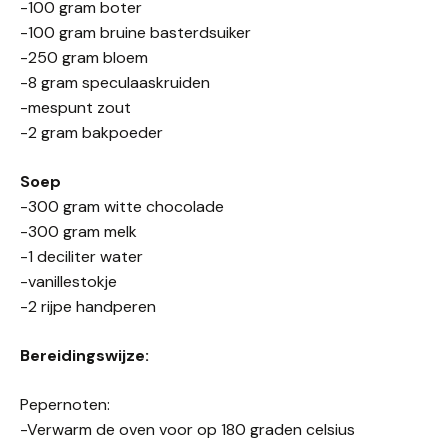
-100 gram boter
-100 gram bruine basterdsuiker
-250 gram bloem
-8 gram speculaaskruiden
-mespunt zout
-2 gram bakpoeder
Soep
-300 gram witte chocolade
-300 gram melk
-1 deciliter water
-vanillestokje
-2 rijpe handperen
Bereidingswijze:
Pepernoten:
-Verwarm de oven voor op 180 graden celsius