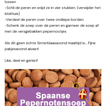
lossen.
-Schil de peren en snijd ze in vier stukken. (verwijder het
klokhuis)
-Verdeel de peren over twee ondiepe borden.
-Schenk de soep over de peren en garneer de soep af
met de versgebakken pepernootjes
Als dit geen echte Sinterklaasavond maaltijd is… Fijne
pakjesavond alvast!
Like, deel en geniet!