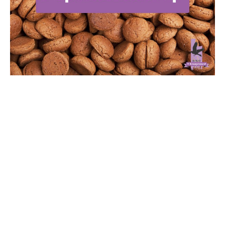
terug naar overzicht
Uit de steenoven