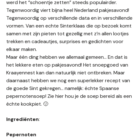
werd het “schoentje zetten” steeds populairder.
Tegenwoordig viert bijna heel Nederland pakjesavond!
Tegenwoordig op verschillende data en in verschillende
vormen. Van een echte Sinterklaas die op bezoek komt
samen met zijn pieten tot gezellig met z’n allen lootjes
trekken en cadeautjes, surprises en gedichten voor
elkaar maken.
Maar één ding hebben we allemaal gemeen… En dat is
het lekkere eten op pakjesavond! Het snoepgoed van
Kraayennest kan dan natuurlijk niet ontbreken. Maar
daarnaast hebben we nog een superlekker recept van
de goede Sint gekregen… namelijk: échte Spaanse
pepernotensoep! Zie hier hou je de soep bereid als een
échte kookpiet. 🙂
Ingrediënten
:
Pepernoten