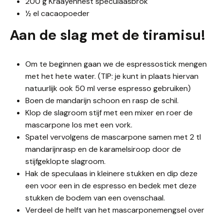
200 g Kraayennest speculaasbrok
½ el cacaopoeder
Aan de slag met de tiramisu!
Om te beginnen gaan we de espressostick mengen
met het hete water. (TIP: je kunt in plaats hiervan
natuurlijk ook 50 ml verse espresso gebruiken)
Boen de mandarijn schoon en rasp de schil.
Klop de slagroom stijf met een mixer en roer de
mascarpone los met een vork.
Spatel vervolgens de mascarpone samen met 2 tl
mandarijnrasp en de karamelsiroop door de
stijfgeklopte slagroom.
Hak de speculaas in kleinere stukken en dip deze
een voor een in de espresso en bedek met deze
stukken de bodem van een ovenschaal.
Verdeel de helft van het mascarponemengsel over