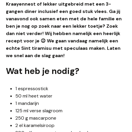
Kraayennest of lekker uitgebreid met een 3-
gangen diner inclusief een goed stuk vlees. Ga jij
vanavond ook samen eten met de hele familie en
ben je nog op zoek naar een lekker toetje? Zoek
dan niet verder! Wij hebben namelijk een heerlijk
recept voor je
😉
We gaan vandaag namelijk een
echte Sint tiramisu met speculaas maken. Laten
we snel aan de slag gaan!
Wat heb je nodig?
1 espressostick
50 ml heet water
1 mandarijn
125 ml verse slagroom
250 g mascarpone
2 el karamelsiroop