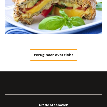
terug naar overzicht
Uit de steenoven