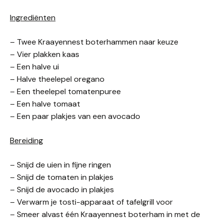
Ingrediënten
– Twee Kraayennest boterhammen naar keuze
– Vier plakken kaas
– Een halve ui
– Halve theelepel oregano
– Een theelepel tomatenpuree
– Een halve tomaat
– Een paar plakjes van een avocado
Bereiding
– Snijd de uien in fijne ringen
– Snijd de tomaten in plakjes
– Snijd de avocado in plakjes
– Verwarm je tosti-apparaat of tafelgrill voor
– Smeer alvast één Kraayennest boterham in met de