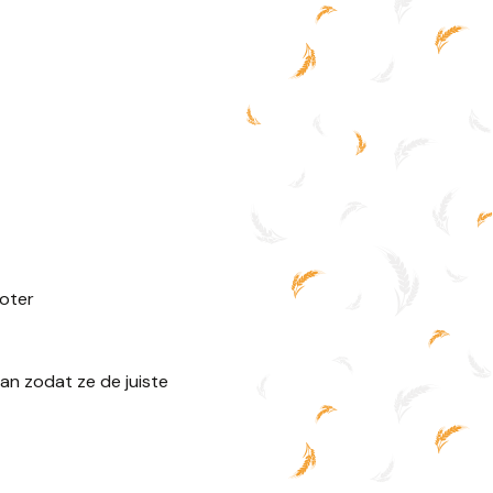
boter
an zodat ze de juiste