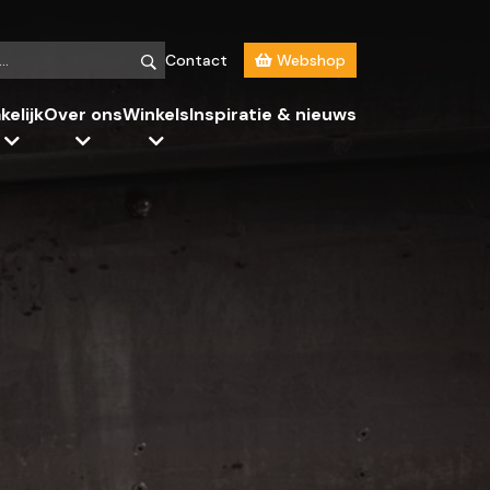
Contact
Webshop
kelijk
Over ons
Winkels
Inspiratie & nieuws