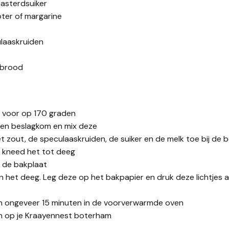
basterdsuiker
ter of margarine
ulaaskruiden
 brood
 voor op 170 graden
een beslagkom en mix deze
t zout, de speculaaskruiden, de suiker en de melk toe bij de 
 kneed het tot deeg
 de bakplaat
n het deeg. Leg deze op het bakpapier en druk deze lichtjes a
n ongeveer 15 minuten in de voorverwarmde oven
n op je Kraayennest boterham