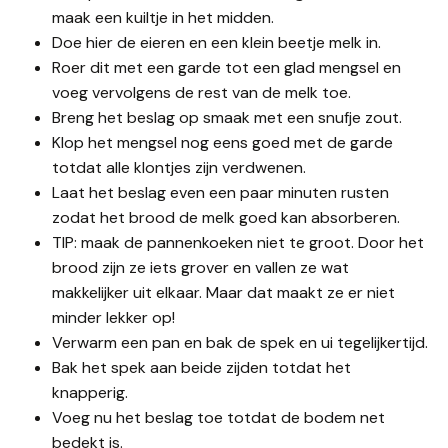
maak een kuiltje in het midden.
Doe hier de eieren en een klein beetje melk in.
Roer dit met een garde tot een glad mengsel en
voeg vervolgens de rest van de melk toe.
Breng het beslag op smaak met een snufje zout.
Klop het mengsel nog eens goed met de garde
totdat alle klontjes zijn verdwenen.
Laat het beslag even een paar minuten rusten
zodat het brood de melk goed kan absorberen.
TIP: maak de pannenkoeken niet te groot. Door het
brood zijn ze iets grover en vallen ze wat
makkelijker uit elkaar. Maar dat maakt ze er niet
minder lekker op!
Verwarm een pan en bak de spek en ui tegelijkertijd.
Bak het spek aan beide zijden totdat het
knapperig.
Voeg nu het beslag toe totdat de bodem net
bedekt is.