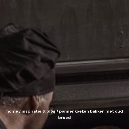
home
/
inspiratie & blog
/
pannenkoeken bakken met oud
brood