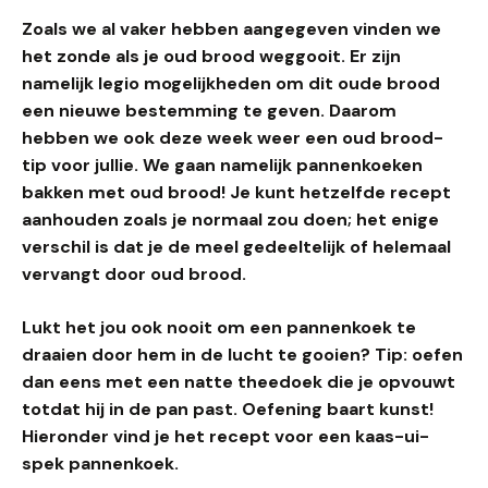
Zoals we al vaker hebben aangegeven vinden we
het zonde als je oud brood weggooit. Er zijn
namelijk legio mogelijkheden om dit oude brood
een nieuwe bestemming te geven. Daarom
hebben we ook deze week weer een oud brood-
tip voor jullie. We gaan namelijk pannenkoeken
bakken met oud brood! Je kunt hetzelfde recept
aanhouden zoals je normaal zou doen; het enige
verschil is dat je de meel gedeeltelijk of helemaal
vervangt door oud brood.
Lukt het jou ook nooit om een pannenkoek te
draaien door hem in de lucht te gooien? Tip: oefen
dan eens met een natte theedoek die je opvouwt
totdat hij in de pan past. Oefening baart kunst!
Hieronder vind je het recept voor een kaas-ui-
spek pannenkoek.