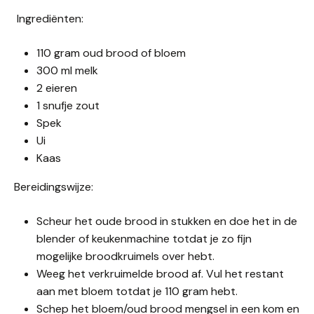
Ingrediënten:
110 gram oud brood of bloem
300 ml melk
2 eieren
1 snufje zout
Spek
Ui
Kaas
Bereidingswijze:
Scheur het oude brood in stukken en doe het in de
blender of keukenmachine totdat je zo fijn
mogelijke broodkruimels over hebt.
Weeg het verkruimelde brood af. Vul het restant
aan met bloem totdat je 110 gram hebt.
Schep het bloem/oud brood mengsel in een kom en