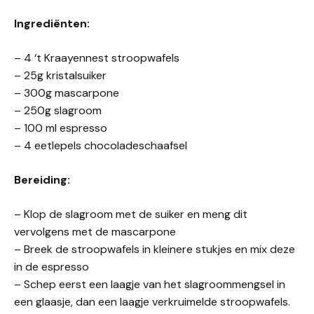
Ingrediënten:
– 4 ‘t Kraayennest stroopwafels
– 25g kristalsuiker
– 300g mascarpone
– 250g slagroom
– 100 ml espresso
– 4 eetlepels chocoladeschaafsel
Bereiding:
– Klop de slagroom met de suiker en meng dit
vervolgens met de mascarpone
– Breek de stroopwafels in kleinere stukjes en mix deze
in de espresso
– Schep eerst een laagje van het slagroommengsel in
een glaasje, dan een laagje verkruimelde stroopwafels.