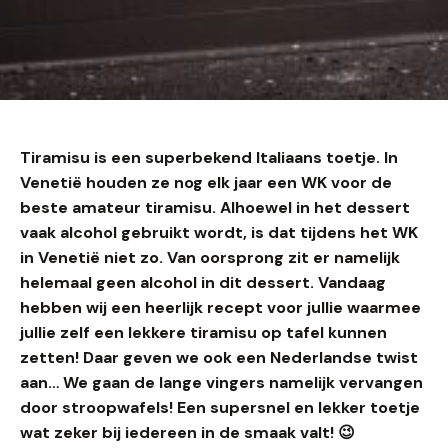
Tiramisu is een superbekend Italiaans toetje. In
Venetië houden ze nog elk jaar een WK voor de
beste amateur tiramisu. Alhoewel in het dessert
vaak alcohol gebruikt wordt, is dat tijdens het WK
in Venetië niet zo. Van oorsprong zit er namelijk
helemaal geen alcohol in dit dessert. Vandaag
hebben wij een heerlijk recept voor jullie waarmee
jullie zelf een lekkere tiramisu op tafel kunnen
zetten! Daar geven we ook een Nederlandse twist
aan… We gaan de lange vingers namelijk vervangen
door stroopwafels! Een supersnel en lekker toetje
wat zeker bij iedereen in de smaak valt!
😉