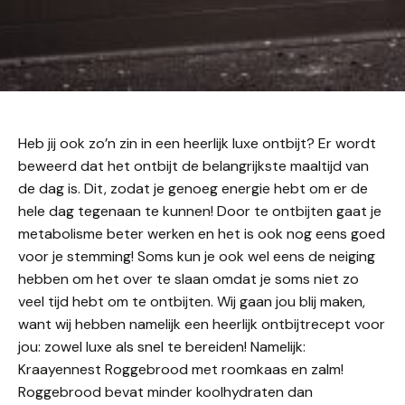
Heb jij ook zo’n zin in een heerlijk luxe ontbijt? Er wordt
beweerd dat het ontbijt de belangrijkste maaltijd van
de dag is. Dit, zodat je genoeg energie hebt om er de
hele dag tegenaan te kunnen! Door te ontbijten gaat je
metabolisme beter werken en het is ook nog eens goed
voor je stemming! Soms kun je ook wel eens de neiging
hebben om het over te slaan omdat je soms niet zo
veel tijd hebt om te ontbijten. Wij gaan jou blij maken,
want wij hebben namelijk een heerlijk ontbijtrecept voor
jou: zowel luxe als snel te bereiden! Namelijk:
Kraayennest Roggebrood met roomkaas en zalm!
Roggebrood bevat minder koolhydraten dan