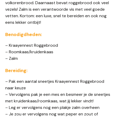
volkorenbrood. Daarnaast bevat roggebrood ook veel
vezels! Zalm is een verantwoorde vis met veel goede
vetten. Kortom: een luxe, snel te bereiden en ook nog
eens lekker ontbijt!
Benodigdheden:
– Kraayennest Roggebrood
– Roomkaas/kruidenkaas
– Zalm
Bereiding:
– Pak een aantal sneetjes Kraayennest Roggebrood
naar keuze
– Vervolgens pak je een mes en besmeer je de sneetjes
met kruidenkaas/roomkaas, wat jij lekker vindt!
– Leg er vervolgens nog een plakje zalm overheen
– Je zou er vervolgens nog wat peper en zout of