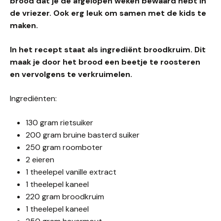
brood dat je de afgelopen weken bewaard hebt in
de vriezer. Ook erg leuk om samen met de kids te
maken.
In het recept staat als ingrediënt broodkruim. Dit
maak je door het brood een beetje te roosteren
en vervolgens te verkruimelen.
Ingrediënten:
130 gram rietsuiker
200 gram bruine basterd suiker
250 gram roomboter
2 eieren
1 theelepel vanille extract
1 theelepel kaneel
220 gram broodkruim
1 theelepel kaneel