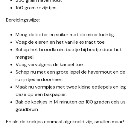
250 gram havermout
150 gram rozijntjes
Bereidingswijze:
Meng de boter en suiker met de mixer luchtig.
Voeg de eieren en het vanille extract toe.
Schep het broodkruim beetje bij beetje door het
mengsel.
Voeg vervolgens de kaneel toe
Schep nu met een grote lepel de havermout en de
rozijntjes erdoorheen.
Maak nu vormpjes met twee kleine eetlepels en leg
deze op een bakpapier.
Bak de koekjes in 14 minuten op 180 graden celsius
goudbruin
En als de koekjes eenmaal afgekoeld zijn; smullen maar!