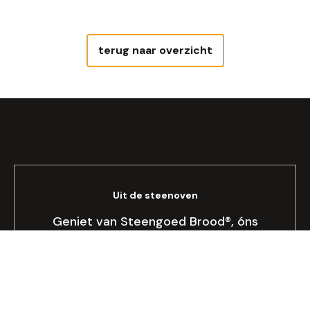
terug naar overzicht
Uit de steenoven
Geniet van Steengoed Brood®, óns
brood!
Bekijken