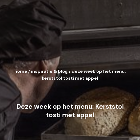
home
/
inspiratie & blog
/
deze week op het menu:
kerststol tosti met appel
Deze week op het menu: Kerststol
tosti met appel