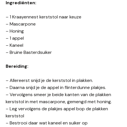
Ingrediënten:
– 1 Kraayennest kerststol naar keuze
– Mascarpone
– Honing
– 1 appel
– Kaneel
– Bruine Basterdsuiker
Bereiding:
– Allereerst snijd je de kerststol in plakken.
– Daarna snijd je de appel in flinterdunne plakjes.
– Vervolgens smeer je beide kanten van de plakken
kerststol in met mascarpone, gemengd met honing.
– Leg vervolgens de plakjes appel bop de plakken
kerststol
– Bestrooi daar wat kaneel en suiker op