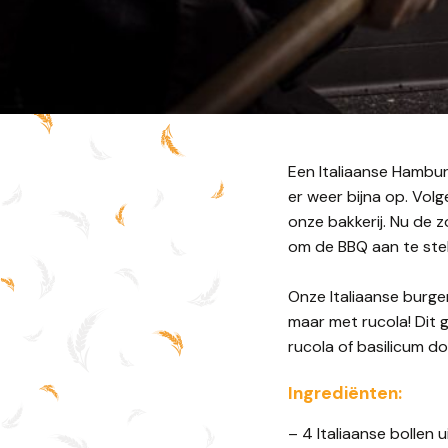
Een Italiaanse Hamburg
er weer bijna op. Vol
onze bakkerij. Nu de z
om de BBQ aan te stek
Onze Italiaanse burge
maar met rucola! Dit 
rucola of basilicum 
Ingrediënten:
– 4 Italiaanse bollen 