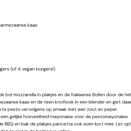
Parmezaanse kaas
ers (of 4 vegan burgers!)
e bol mozzarella in plakjes en de Italiaanse Bollen door de hel
ezaanse kaas en de teen knoflook in een blender en giet daar 
aakte pesto vervolgens op smaak met wat zout en peper.
een gelijke hoeveelheid mayonaise voor de pestomayonaise.
 de BBQ en bak de plakjes pancetta ook even kort mee. Let op!