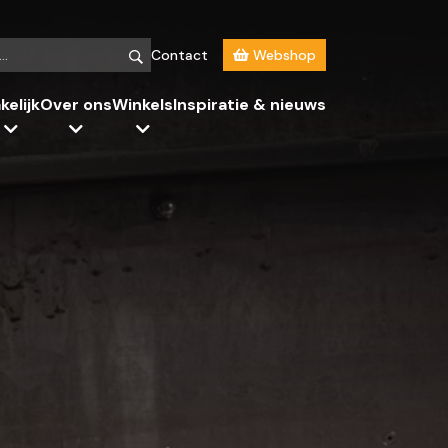
Contact
Webshop
kelijk
Over ons
Winkels
Inspiratie & nieuws