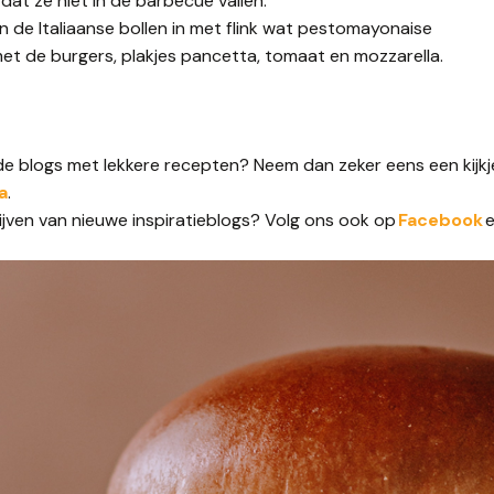
 dat ze niet in de barbecue vallen.
n de Italiaanse bollen in met flink wat pestomayonaise
et de burgers, plakjes pancetta, tomaat en mozzarella.
nde blogs met lekkere recepten? Neem dan zeker eens een kijk
a
.
lijven van nieuwe inspiratieblogs? Volg ons ook op
Facebook