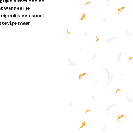
rijke vitaminen en
at wanneer je
eigenlijk een soort
 stevige maar