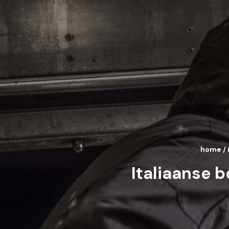
home
/
Italiaanse 