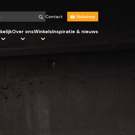
Contact
Webshop
kelijk
Over ons
Winkels
Inspiratie & nieuws