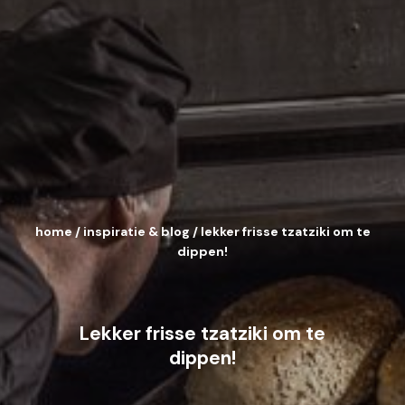
home
/
inspiratie & blog
/
lekker frisse tzatziki om te
dippen!
Lekker frisse tzatziki om te
dippen!