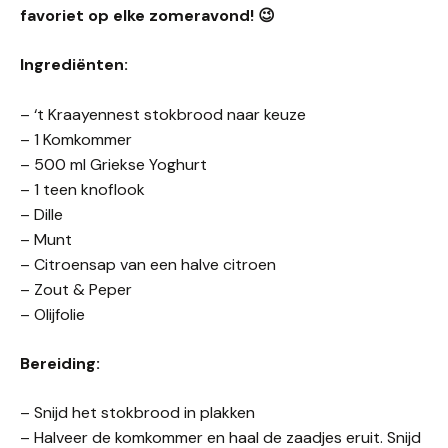
favoriet op elke zomeravond!
😉
Ingrediënten:
– ‘t Kraayennest stokbrood naar keuze
– 1 Komkommer
– 500 ml Griekse Yoghurt
– 1 teen knoflook
– Dille
– Munt
– Citroensap van een halve citroen
– Zout & Peper
– Olijfolie
Bereiding:
– Snijd het stokbrood in plakken
– Halveer de komkommer en haal de zaadjes eruit. Snijd