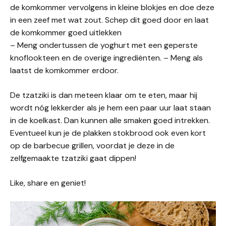
de komkommer vervolgens in kleine blokjes en doe deze
in een zeef met wat zout. Schep dit goed door en laat
de komkommer goed uitlekken
– Meng ondertussen de yoghurt met een geperste
knoflookteen en de overige ingrediënten. – Meng als
laatst de komkommer erdoor.
De tzatziki is dan meteen klaar om te eten, maar hij
wordt nóg lekkerder als je hem een paar uur laat staan
in de koelkast. Dan kunnen alle smaken goed intrekken.
Eventueel kun je de plakken stokbrood ook even kort
op de barbecue grillen, voordat je deze in de
zelfgemaakte tzatziki gaat dippen!
Like, share en geniet!