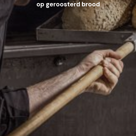
op geroosterd brood