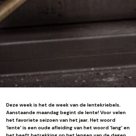
Deze week is het de week van de lentekriebels.
Aanstaande maandag begint de lente! Voor velen
het favoriete seizoen van het jaar. Het woord
‘lente’ is een oude afleiding van het woord ‘lang’ en
het heeft betrekking op het lengen van de dagen.