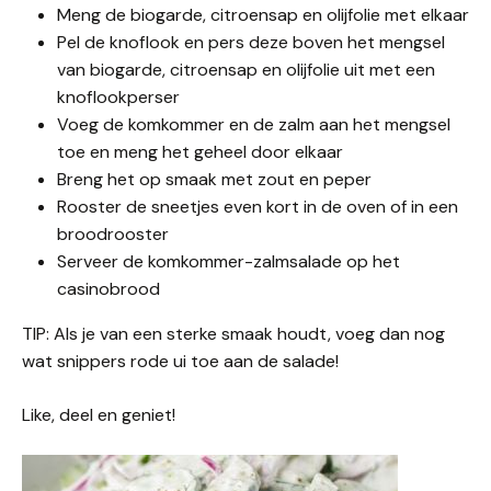
Meng de biogarde, citroensap en olijfolie met elkaar
Pel de knoflook en pers deze boven het mengsel
van biogarde, citroensap en olijfolie uit met een
knoflookperser
Voeg de komkommer en de zalm aan het mengsel
toe en meng het geheel door elkaar
Breng het op smaak met zout en peper
Rooster de sneetjes even kort in de oven of in een
broodrooster
Serveer de komkommer-zalmsalade op het
casinobrood
TIP: Als je van een sterke smaak houdt, voeg dan nog
wat snippers rode ui toe aan de salade!
Like, deel en geniet!