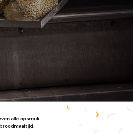
even alle opsmuk
 broodmaaltijd.