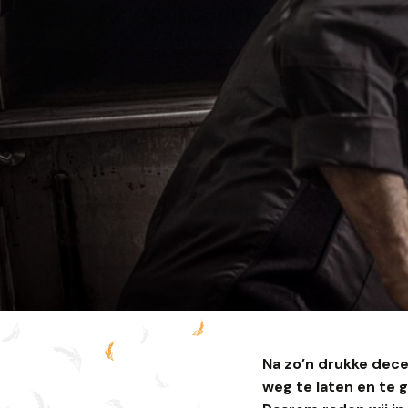
Na zo’n drukke dece
weg te laten en te 