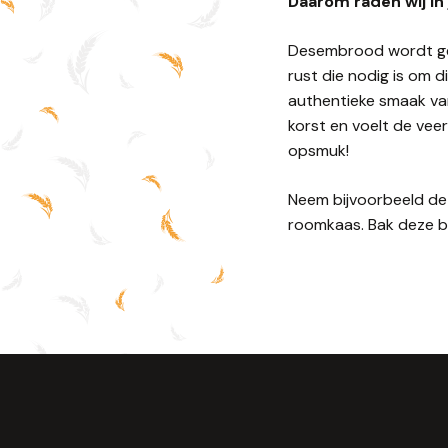
Daarom raden wij in
Desembrood wordt geba
rust die nodig is om d
authentieke smaak van 
korst en voelt de vee
opsmuk!
Neem bijvoorbeeld de
roomkaas. Bak deze b