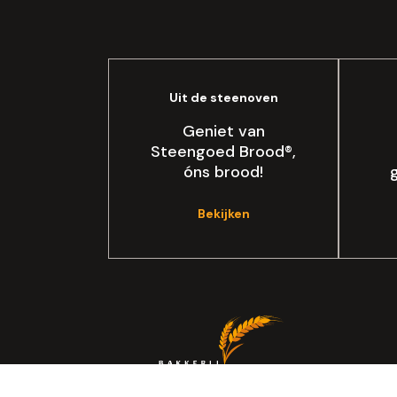
Uit de steenoven
Geniet van
Steengoed Brood®,
óns brood!
Bekijken