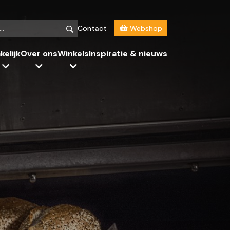
Contact
Webshop
kelijk
Over ons
Winkels
Inspiratie & nieuws