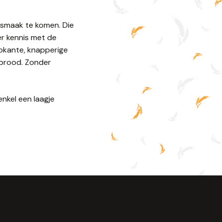
 smaak te komen. Die
er kennis met de
krokante, knapperige
 brood. Zonder
nkel een laagje