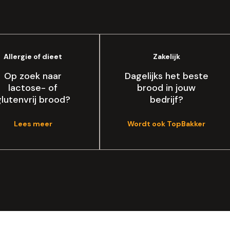
Allergie of dieet
Zakelijk
Op zoek naar
Dagelijks het beste
lactose- of
brood in jouw
glutenvrij brood?
bedrijf?
Lees meer
Wordt ook TopBakker
Winkeloverzicht
Spa