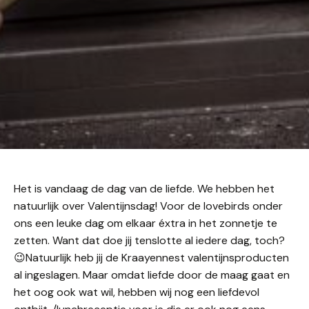
Het is vandaag de dag van de liefde. We hebben het
natuurlijk over Valentijnsdag! Voor de lovebirds onder
ons een leuke dag om elkaar éxtra in het zonnetje te
zetten. Want dat doe jij tenslotte al iedere dag, toch?
😉Natuurlijk heb jij de Kraayennest valentijnsproducten
al ingeslagen. Maar omdat liefde door de maag gaat en
het oog ook wat wil, hebben wij nog een liefdevol