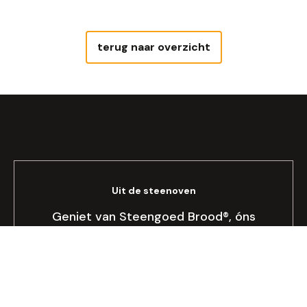
terug naar overzicht
Uit de steenoven
Geniet van Steengoed Brood®, óns
brood!
Bekijken