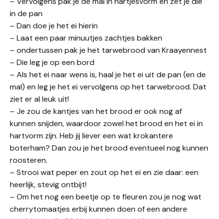
– Vervolgens pak je de mal in hartjesvorm en zet je die
in de pan
– Dan doe je het ei hierin
– Laat een paar minuutjes zachtjes bakken
– ondertussen pak je het tarwebrood van Kraayennest
– Die leg je op een bord
– Als het ei naar wens is, haal je het ei uit de pan (en de
mal) en leg je het ei vervolgens op het tarwebrood. Dat
ziet er al leuk uit!
– Je zou de kantjes van het brood er ook nog af
kunnen snijden, waardoor zowel het brood en het ei in
hartvorm zijn. Heb jij liever een wat krokantere
boterham? Dan zou je het brood eventueel nog kunnen
roosteren.
– Strooi wat peper en zout op het ei en zie daar: een
heerlijk, stevig ontbijt!
– Om het nog een beetje op te fleuren zou je nog wat
cherrytomaatjes erbij kunnen doen of een andere