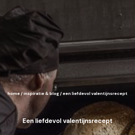
home
/
inspiratie & blog
/
een liefdevol valentijnsrecept
Een liefdevol valentijnsrecept