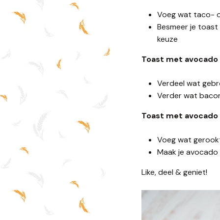
Voeg wat taco- of
Besmeer je toast
keuze
Toast met avocado 
Verdeel wat gebr
Verder wat bacon
Toast met avocado 
Voeg wat gerookt
Maak je avocado a
Like, deel & geniet!