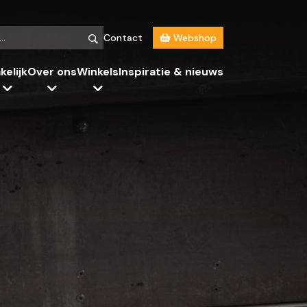
Contact
Webshop
kelijk
Over ons
Winkels
Inspiratie & nieuws