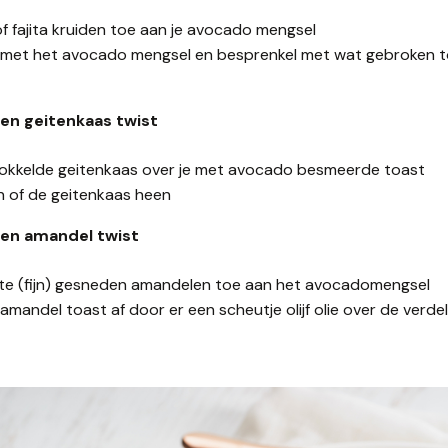
 fajita kruiden toe aan je avocado mengsel
 met het avocado mengsel en besprenkel met wat gebroken tor
en geitenkaas twist
okkelde geitenkaas over je met avocado besmeerde toast
 of de geitenkaas heen
en amandel twist
e (fijn) gesneden amandelen toe aan het avocadomengsel
mandel toast af door er een scheutje olijf olie over de verde