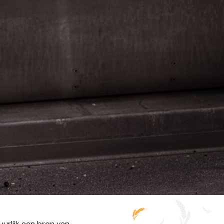
urlijk een bron van