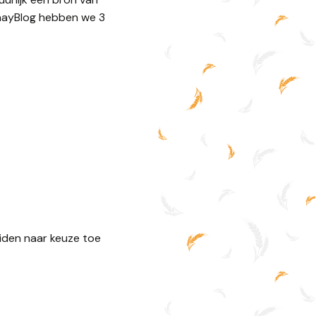
raayBlog hebben we 3
iden naar keuze toe