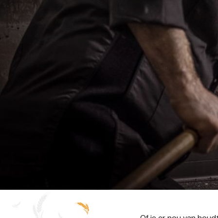
Of je er nou van houd