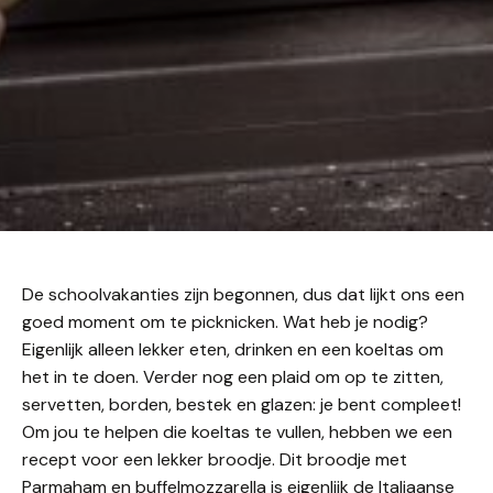
De schoolvakanties zijn begonnen, dus dat lijkt ons een
goed moment om te picknicken. Wat heb je nodig?
Eigenlijk alleen lekker eten, drinken en een koeltas om
het in te doen. Verder nog een plaid om op te zitten,
servetten, borden, bestek en glazen: je bent compleet!
Om jou te helpen die koeltas te vullen, hebben we een
recept voor een lekker broodje. Dit broodje met
Parmaham en buffelmozzarella is eigenlijk de Italiaanse