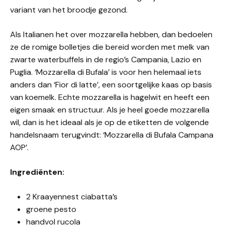
variant van het broodje gezond.
Als Italianen het over mozzarella hebben, dan bedoelen
ze de romige bolletjes die bereid worden met melk van
zwarte waterbuffels in de regio’s Campania, Lazio en
Puglia. ‘Mozzarella di Bufala’ is voor hen helemaal iets
anders dan ‘Fior di latte’, een soortgelijke kaas op basis
van koemelk. Echte mozzarella is hagelwit en heeft een
eigen smaak en structuur. Als je heel goede mozzarella
wil, dan is het ideaal als je op de etiketten de volgende
handelsnaam terugvindt: ‘Mozzarella di Bufala Campana
AOP’.
Ingrediënten:
2 Kraayennest ciabatta’s
groene pesto
handvol rucola