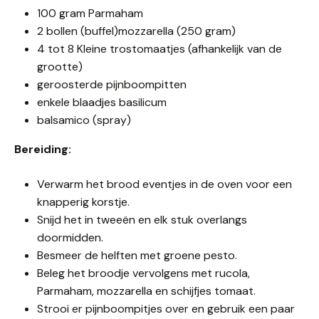
100 gram Parmaham
2 bollen (buffel)mozzarella (250 gram)
4 tot 8 Kleine trostomaatjes (afhankelijk van de
grootte)
geroosterde pijnboompitten
enkele blaadjes basilicum
balsamico (spray)
Bereiding:
Verwarm het brood eventjes in de oven voor een
knapperig korstje.
Snijd het in tweeën en elk stuk overlangs
doormidden.
Besmeer de helften met groene pesto.
Beleg het broodje vervolgens met rucola,
Parmaham, mozzarella en schijfjes tomaat.
Strooi er pijnboompitjes over en gebruik een paar