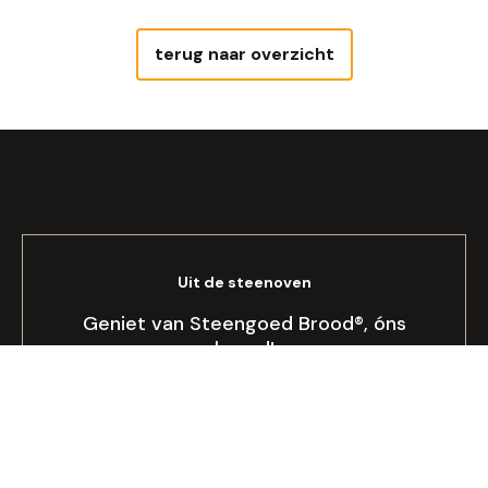
terug naar overzicht
Uit de steenoven
Geniet van Steengoed Brood®, óns
brood!
Bekijken