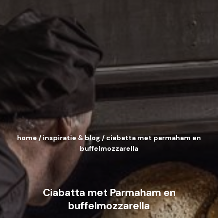
home
/
inspiratie & blog
/
ciabatta met parmaham en
buffelmozzarella
Ciabatta met Parmaham en
buffelmozzarella