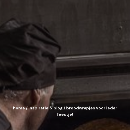
home
/
inspiratie & blog
/
broodwrapjes voor ieder
feestje!