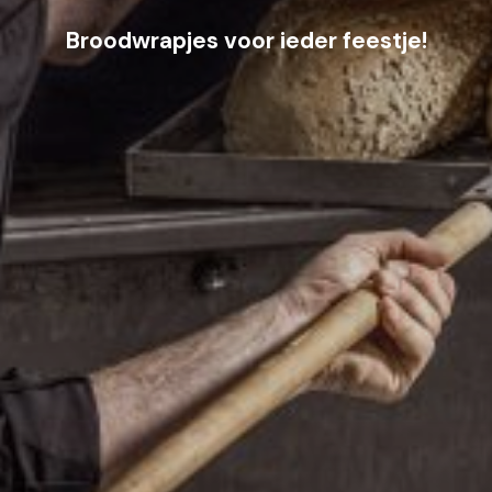
Broodwrapjes voor ieder feestje!