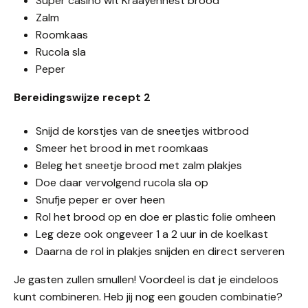
Super casino wit Kraayennest brood
Zalm
Roomkaas
Rucola sla
Peper
Bereidingswijze recept 2
Snijd de korstjes van de sneetjes witbrood
Smeer het brood in met roomkaas
Beleg het sneetje brood met zalm plakjes
Doe daar vervolgend rucola sla op
Snufje peper er over heen
Rol het brood op en doe er plastic folie omheen
Leg deze ook ongeveer 1 a 2 uur in de koelkast
Daarna de rol in plakjes snijden en direct serveren
Je gasten zullen smullen! Voordeel is dat je eindeloos
kunt combineren. Heb jij nog een gouden combinatie?