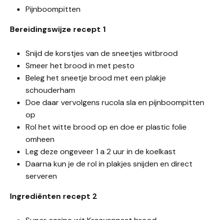
Pijnboompitten
Bereidingswijze recept 1
Snijd de korstjes van de sneetjes witbrood
Smeer het brood in met pesto
Beleg het sneetje brood met een plakje
schouderham
Doe daar vervolgens rucola sla en pijnboompitten
op
Rol het witte brood op en doe er plastic folie
omheen
Leg deze ongeveer 1 a 2 uur in de koelkast
Daarna kun je de rol in plakjes snijden en direct
serveren
Ingrediënten recept 2