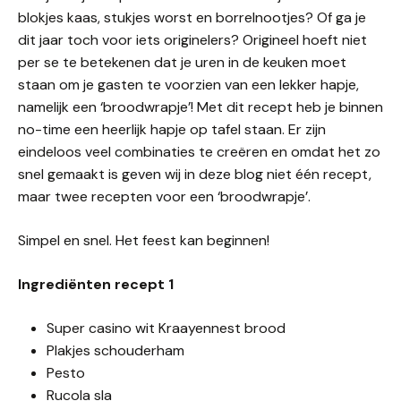
blokjes kaas, stukjes worst en borrelnootjes? Of ga je
dit jaar toch voor iets originelers? Origineel hoeft niet
per se te betekenen dat je uren in de keuken moet
staan om je gasten te voorzien van een lekker hapje,
namelijk een ‘broodwrapje’! Met dit recept heb je binnen
no-time een heerlijk hapje op tafel staan. Er zijn
eindeloos veel combinaties te creëren en omdat het zo
snel gemaakt is geven wij in deze blog niet één recept,
maar twee recepten voor een ‘broodwrapje’.
Simpel en snel. Het feest kan beginnen!
Ingrediënten
recept 1
Super casino wit Kraayennest brood
Plakjes schouderham
Pesto
Rucola sla