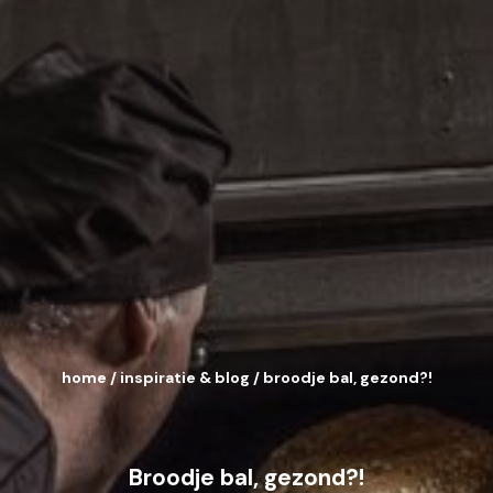
home
/
inspiratie & blog
/
broodje bal, gezond?!
Broodje bal, gezond?!