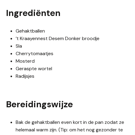
Ingrediënten
Gehaktballen
’t Kraayennest Desem Donker broodje
Sla
Cherrytomaatjes
Mosterd
Geraspte wortel
Radijsjes
Bereidingswijze
Bak de gehaktballen even kort in de pan zodat ze
helemaal warm zijn. (Tip: om het nog gezonder te