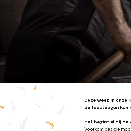
Deze week in onze i
de feestdagen kan r
Het begint al bij d
Voorkom dat die mooie