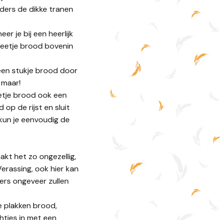
nders de dikke tranen
r je bij een heerlijk
neetje brood bovenin
 een stukje brood door
 maar!
eetje brood ook een
op de rijst en sluit
kun je eenvoudig de
akt het zo ongezellig,
Verassing, ook hier kan
ers ongeveer zullen
ke plakken brood,
chtjes in met een