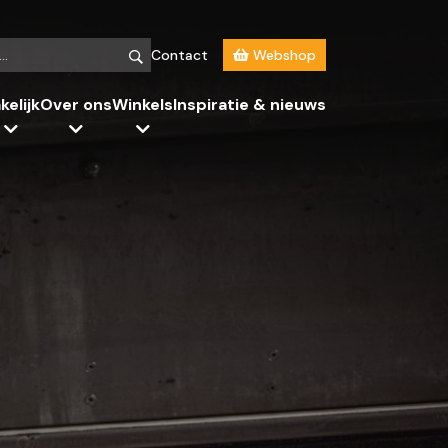
Contact
Webshop
kelijk
Over ons
Winkels
Inspiratie & nieuws