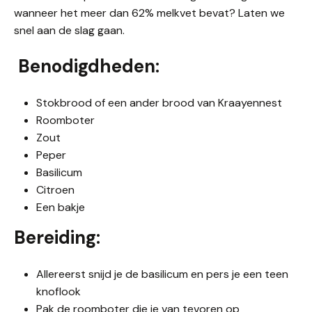
wanneer het meer dan 62% melkvet bevat? Laten we
snel aan de slag gaan.
Benodigdheden:
Stokbrood of een ander brood van Kraayennest
Roomboter
Zout
Peper
Basilicum
Citroen
Een bakje
Bereiding:
Allereerst snijd je de basilicum en pers je een teen
knoflook
Pak de roomboter die je van tevoren op