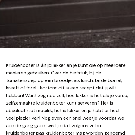
Kruidenboter is áltijd lekker en je kunt die op meerdere
manieren gebruiken. Over de biefstuk, bij de
tomatensoep op een broodje, als lunch, bij de borrel,
kreeft of forel… Kortom: dit is een recept dat jij wilt
hebben! Want zeg nou zelf, hoe lekker is het als je verse,
zelfgemaakte kruidenboter kunt serveren? Het is
absoluut niet moeilijk, het is lekker en je hebt er heel
veel plezier van! Nog even een snel weetje voordat we
aan de gang gaan: wist je dat volgens velen
kruidenboter pas kruidenboter mag worden genoemd