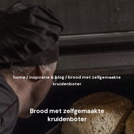
home
/
inspiratie & blog
/
brood met zelfgemaakte
kruidenboter
Brood met zelfgemaakte
kruidenboter