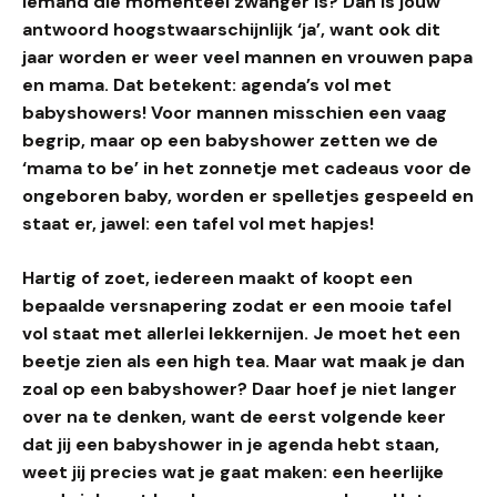
iemand die momenteel zwanger is? Dan is jouw
antwoord hoogstwaarschijnlijk ‘ja’, want ook dit
jaar worden er weer veel mannen en vrouwen papa
en mama. Dat betekent: agenda’s vol met
babyshowers! Voor mannen misschien een vaag
begrip, maar op een babyshower zetten we de
‘mama to be’ in het zonnetje met cadeaus voor de
ongeboren baby, worden er spelletjes gespeeld en
staat er, jawel: een tafel vol met hapjes!
Hartig of zoet, iedereen maakt of koopt een
bepaalde versnapering zodat er
een mooie tafel
vol staat met allerlei lekkernijen. Je moet het een
beetje zien als een high tea. Maar wat maak je dan
zoal op een babyshower? Daar hoef je niet langer
over na te denken, want de eerst volgende keer
dat jij een babyshower in je agenda hebt staan,
weet jij precies wat je gaat maken: een heerlijke