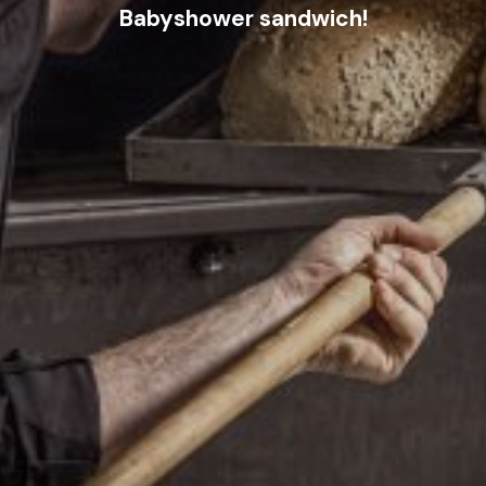
Babyshower sandwich!