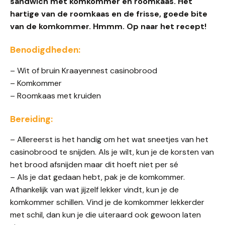
sandwich met komkommer en roomkaas. Het
hartige van de roomkaas en de frisse, goede bite
van de komkommer. Hmmm. Op naar het recept!
Benodigdheden:
– Wit of bruin Kraayennest casinobrood
– Komkommer
– Roomkaas met kruiden
Bereiding:
– Allereerst is het handig om het wat sneetjes van het
casinobrood te snijden. Als je wilt, kun je de korsten van
het brood afsnijden maar dit hoeft niet per sé
– Als je dat gedaan hebt, pak je de komkommer.
Afhankelijk van wat jijzelf lekker vindt, kun je de
komkommer schillen. Vind je de komkommer lekkerder
met schil, dan kun je die uiteraard ook gewoon laten