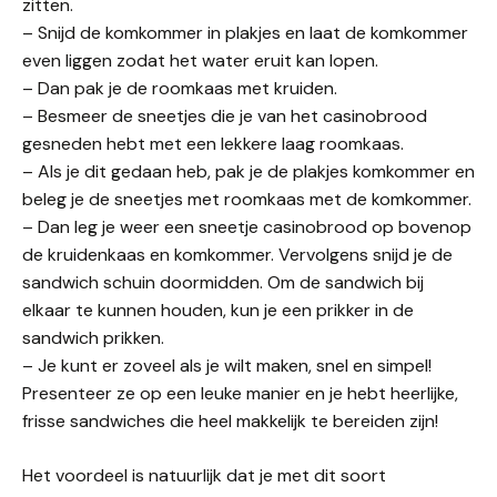
zitten.
– Snijd de komkommer in plakjes en laat de komkommer
even liggen zodat het water eruit kan lopen.
– Dan pak je de roomkaas met kruiden.
– Besmeer de sneetjes die je van het casinobrood
gesneden hebt met een lekkere laag roomkaas.
– Als je dit gedaan heb, pak je de plakjes komkommer en
beleg je de sneetjes met roomkaas met de komkommer.
– Dan leg je weer een sneetje casinobrood op bovenop
de kruidenkaas en komkommer. Vervolgens snijd je de
sandwich schuin doormidden. Om de sandwich bij
elkaar te kunnen houden, kun je een prikker in de
sandwich prikken.
– Je kunt er zoveel als je wilt maken, snel en simpel!
Presenteer ze op een leuke manier en je hebt heerlijke,
frisse sandwiches die heel makkelijk te bereiden zijn!
Het voordeel is natuurlijk dat je met dit soort